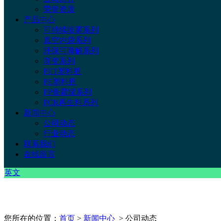
荣誉资质
产品中心
可持续喷雾系列
真空内袋系列
环保可降解系列
渐变系列
PET塑料瓶
PE塑料瓶
PP膏霜罐系列
PCR再生料系列
新闻中心
公司动态
行业动态
联系我们
在线留言
英文
您所在的位置：
首页
>
新闻中心
> 公司动态