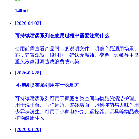
140ml
[2026-04-02]
可持续喷雾系列在使用过程中需要注意什么
使用前需查看产品附带的说明文件，明确产品适用场景、
部，静置观察一段时间，确认无腐蚀、变色、过敏等不良
避免液体泄漏造成浪费或污染。
[2026-03-28]
可持续喷雾系列用在什么地方
可持续喷雾系列可用于家庭各类空间与物品的清洁护理。
用于洗手台、马桶周边、瓷砖墙面，起到抑菌与去味作用
少异味滋生。可用于小家电外壳、遥控器、玩具等物品表
植物健康生长
[2026-03-20]