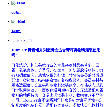
600ml
140ml
[2026-08-05]
160ml PP 膏霜罐系列塑料盒适合膏霜类物料灌装使用
吗？
日化洗护、护肤美妆行业的膏霜类物料品类繁多，面
霜、乳液膏体、护手霜、祛痘膏、护肤凝胶等物料，拥
有粘稠度偏高、质地软糯的特性，对包装容器的材质适
配性、密封性、结构兼容性有着相应要求。容器选材与
规格适配度，会直接影响物料灌装效率、存储状态以及
日常取用体验。市面多数通用塑料容器，无法适配膏霜
物料的粘稠特质，容易出现灌装卡顿、收纳密封不严等
问题。160ml PP膏霜罐系列塑料盒是针对膏霜类物料定
制开发的包装容器，适配各类膏状、凝胶状日化物料的