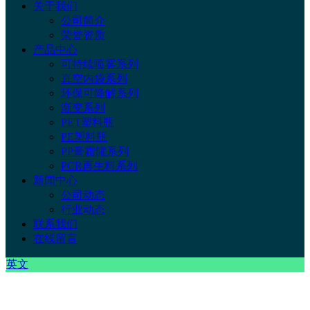
关于我们
公司简介
荣誉资质
产品中心
可持续喷雾系列
真空内袋系列
环保可降解系列
渐变系列
PET塑料瓶
PE塑料瓶
PP膏霜罐系列
PCR再生料系列
新闻中心
公司动态
行业动态
联系我们
在线留言
英文