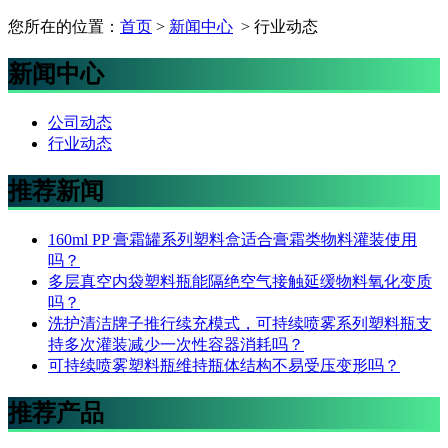
您所在的位置：
首页
>
新闻中心
> 行业动态
新闻中心
公司动态
行业动态
推荐新闻
160ml PP 膏霜罐系列塑料盒适合膏霜类物料灌装使用
吗？
多层真空内袋塑料瓶能隔绝空气接触延缓物料氧化变质
吗？
洗护清洁牌子推行续充模式，可持续喷雾系列塑料瓶支
持多次灌装减少一次性容器消耗吗？
可持续喷雾塑料瓶维持瓶体结构不易受压变形吗？
推荐产品