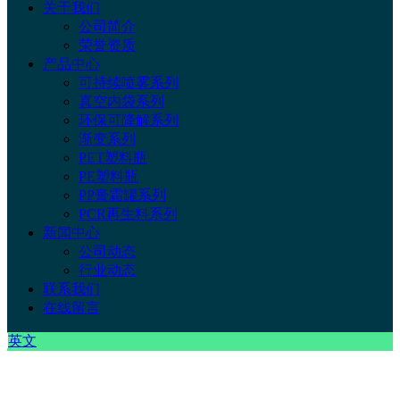
关于我们
公司简介
荣誉资质
产品中心
可持续喷雾系列
真空内袋系列
环保可降解系列
渐变系列
PET塑料瓶
PE塑料瓶
PP膏霜罐系列
PCR再生料系列
新闻中心
公司动态
行业动态
联系我们
在线留言
英文