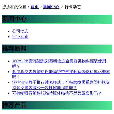
您所在的位置：
首页
>
新闻中心
> 行业动态
新闻中心
公司动态
行业动态
推荐新闻
160ml PP 膏霜罐系列塑料盒适合膏霜类物料灌装使用
吗？
多层真空内袋塑料瓶能隔绝空气接触延缓物料氧化变质
吗？
洗护清洁牌子推行续充模式，可持续喷雾系列塑料瓶支
持多次灌装减少一次性容器消耗吗？
可持续喷雾塑料瓶维持瓶体结构不易受压变形吗？
推荐产品