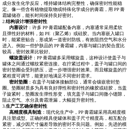
成分发生化学反应，维持罐体结构完整性，确保密封性能稳
定。像一些含有植物提取物或特殊化学成分的膏霜，用 PP 膏
霜罐储存，能长时间保持良好密封。
2.
结构设计增强密封性
内塞设计
：许多
PP 膏霜罐配备内塞，内塞通常采用柔软
且弹性好的材料，如 PE（聚乙烯）或硅胶。当内塞嵌入罐口
时，能紧密贴合，形成第一道密封防线，有效阻挡空气和水分
进入。例如一些护肤品的 PP 膏霜罐，内塞与罐口的契合度比
较高，密封效果比较好。
螺旋盖设计
：
PP 膏霜罐多采用螺旋盖，这种设计使盖子与
罐体之间通过螺纹紧密连接。在拧紧过程中，盖子与罐口间的
密封垫圈会受到挤压，进一步增强密封效果。而且螺旋盖的拧
紧程度可调节，能更好地满足不同密封需求。
密封垫圈
：在盖子与罐体接触部位，通常会镶嵌密封垫
圈。垫圈材质多为具有良好弹性和密封性的橡胶或硅胶，当盖
子旋紧时，垫圈发生弹性形变，填充盖子与罐口间微小缝隙，
阻止空气、水分及膏霜泄漏，大幅提升密封性。
3.
生产工艺确保密封性
高精度模具制造
：现代化生产中，
PP 膏霜罐采用高精度模
具注塑成型。正确的模具使罐体和盖子尺寸精度高，相互配合
紧密，减少因尺寸偏差导致的密封不良问题。例如，先进的模