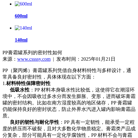
600ml
140ml
PP膏霜罐系列的密封性如何
来源：
www.cssssy.com
| 发布时间：2025年01月21日
PP（聚丙烯）膏霜罐系列凭借自身材料特性与多样设计，通
常具备良好密封性，具体体现在以下方面：
1.
材料特性保障密封性
低吸水性
：
PP 材料本身吸水性比较低
，这使得它在潮湿环
境中，不会因吸收过多水分而发生膨胀、变形，进而破坏膏霜
罐的密封结构。比如在南方湿度较高的地区储存，
PP 膏霜罐
仍能保持良好的密封状态，防止外界水汽进入罐内影响膏霜品
质。
良好的韧性与耐化学性
：
PP 具有一定韧性，能承受一定程
度的挤压而不破裂，且对大多数化学物质稳定。膏霜类产品成
分复杂，部分可能具有一定化学腐蚀性，PP 材料不会与膏霜