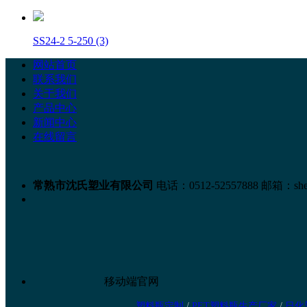
SS24-2 5-250 (3)
网站首页
联系我们
关于我们
产品中心
新闻中心
在线留言
常熟市沈氏塑业有限公司
电话：0512-52557888
邮箱：shen
移动端官网
塑料瓶定制
/
PET塑料瓶生产厂家
/
日化