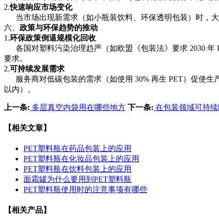
2.
快速响应市场变化
当市场出现新需求（如小瓶装饮料、环保透明包装）时，大
六、
政策与环保趋势的推动
1.
环保政策倒逼规模化回收
各国对塑料污染治理趋严（如欧盟《包装法》要求 2030 年 PE
要求。
2.
可持续发展需求
服务商
对低碳包装的需求（如使用
30% 再生 PET）促
以内）。
上一条:
多层真空内袋用在哪些地方
下一条:
在包装领域可持续
【相关文章】
PET塑料瓶在药品包装上的应用
PET塑料瓶在化妆品包装上的应用
PET塑料瓶在饮料包装上的应用
面霜罐为什么要用到PET塑料瓶
PET塑料瓶使用时的注意事项有哪些
【相关产品】