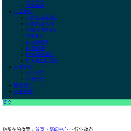
荣誉资质
产品中心
可持续喷雾系列
真空内袋系列
环保可降解系列
渐变系列
PET塑料瓶
PE塑料瓶
PP膏霜罐系列
PCR再生料系列
新闻中心
公司动态
行业动态
联系我们
在线留言
英文
您所在的位置：
首页
>
新闻中心
> 行业动态