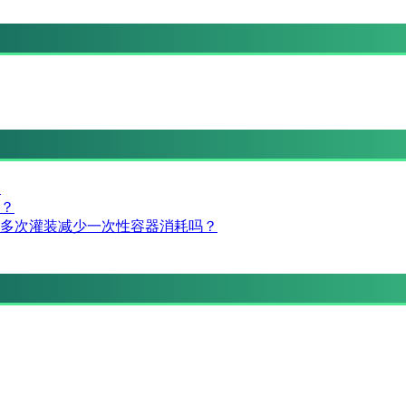
？
？
多次灌装减少一次性容器消耗吗？