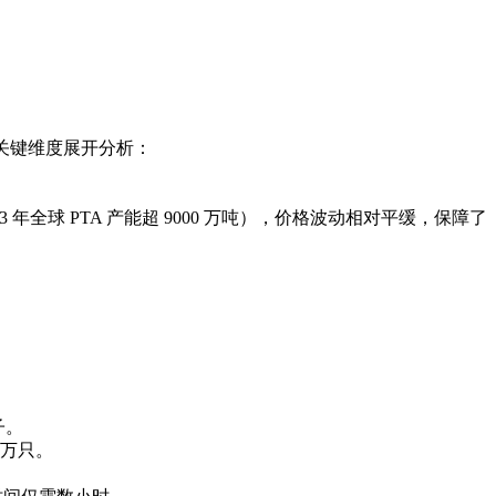
关键维度展开分析：
全球 PTA 产能超 9000 万吨），价格波动相对平缓，保障了
。
子。
万只。