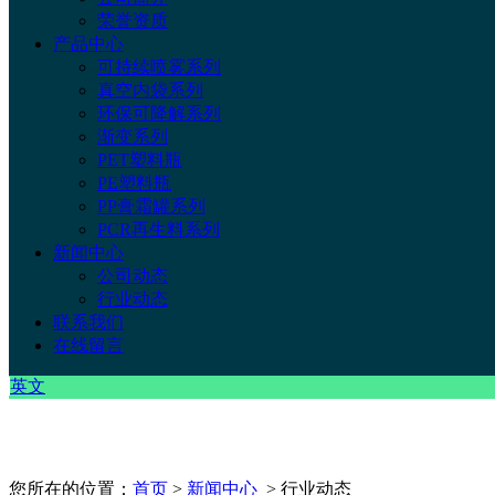
荣誉资质
产品中心
可持续喷雾系列
真空内袋系列
环保可降解系列
渐变系列
PET塑料瓶
PE塑料瓶
PP膏霜罐系列
PCR再生料系列
新闻中心
公司动态
行业动态
联系我们
在线留言
英文
您所在的位置：
首页
>
新闻中心
> 行业动态