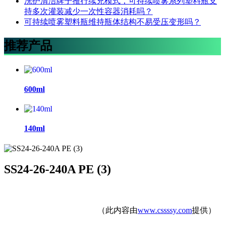
洗护清洁牌子推行续充模式，可持续喷雾系列塑料瓶支
持多次灌装减少一次性容器消耗吗？
可持续喷雾塑料瓶维持瓶体结构不易受压变形吗？
推荐产品
600ml
140ml
SS24-26-240A PE (3)
（此内容由
www.cssssy.com
提供）