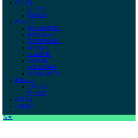
关于我们
公司简介
荣誉资质
产品中心
可持续喷雾系列
真空内袋系列
环保可降解系列
渐变系列
PET塑料瓶
PE塑料瓶
PP膏霜罐系列
PCR再生料系列
新闻中心
公司动态
行业动态
联系我们
在线留言
英文