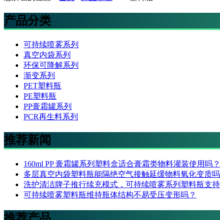
产品分类
可持续喷雾系列
真空内袋系列
环保可降解系列
渐变系列
PET塑料瓶
PE塑料瓶
PP膏霜罐系列
PCR再生料系列
推荐新闻
160ml PP 膏霜罐系列塑料盒适合膏霜类物料灌装使用吗
多层真空内袋塑料瓶能隔绝空气接触延缓物料氧化变质吗
洗护清洁牌子推行续充模式，可持续喷雾系列塑料瓶支持
可持续喷雾塑料瓶维持瓶体结构不易受压变形吗？
推荐产品