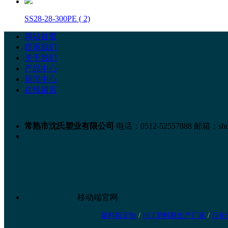
SS28-28-300PE ( 2)
网站首页
联系我们
关于我们
产品中心
新闻中心
在线留言
常熟市沈氏塑业有限公司
电话：0512-52557888
邮箱：shen
移动端官网
塑料瓶定制
/
PET塑料瓶生产厂家
/
日化