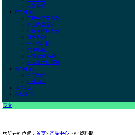
荣誉资质
产品中心
可持续喷雾系列
真空内袋系列
环保可降解系列
渐变系列
PET塑料瓶
PE塑料瓶
PP膏霜罐系列
PCR再生料系列
新闻中心
公司动态
行业动态
联系我们
在线留言
英文
您所在的位置：
首页
>
产品中心
>
PE塑料瓶