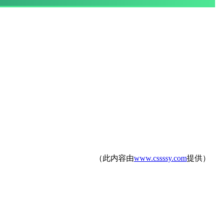
（此内容由
www.cssssy.com
提供）