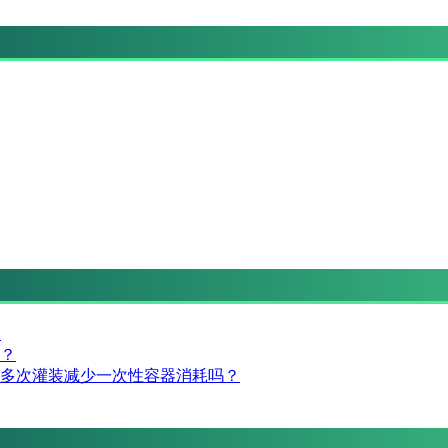
？
？
多次灌装减少一次性容器消耗吗？