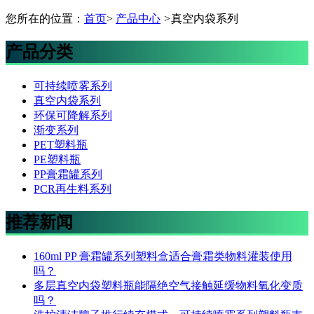
您所在的位置：
首页
>
产品中心
>
真空内袋系列
产品分类
可持续喷雾系列
真空内袋系列
环保可降解系列
渐变系列
PET塑料瓶
PE塑料瓶
PP膏霜罐系列
PCR再生料系列
推荐新闻
160ml PP 膏霜罐系列塑料盒适合膏霜类物料灌装使用
吗？
多层真空内袋塑料瓶能隔绝空气接触延缓物料氧化变质
吗？