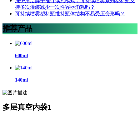
洗护清洁牌子推行续充模式，可持续喷雾系列塑料瓶支
持多次灌装减少一次性容器消耗吗？
可持续喷雾塑料瓶维持瓶体结构不易受压变形吗？
推荐产品
600ml
140ml
多层真空内袋1