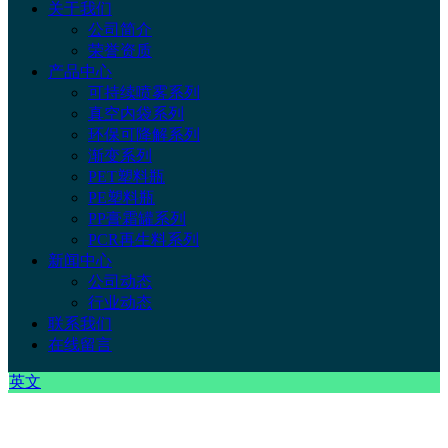
关于我们
公司简介
荣誉资质
产品中心
可持续喷雾系列
真空内袋系列
环保可降解系列
渐变系列
PET塑料瓶
PE塑料瓶
PP膏霜罐系列
PCR再生料系列
新闻中心
公司动态
行业动态
联系我们
在线留言
英文