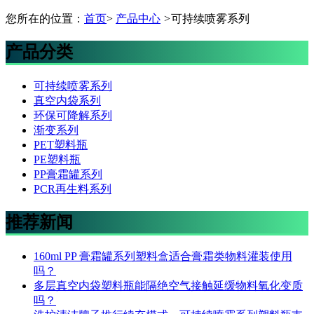
您所在的位置：
首页
>
产品中心
>
可持续喷雾系列
产品分类
可持续喷雾系列
真空内袋系列
环保可降解系列
渐变系列
PET塑料瓶
PE塑料瓶
PP膏霜罐系列
PCR再生料系列
推荐新闻
160ml PP 膏霜罐系列塑料盒适合膏霜类物料灌装使用
吗？
多层真空内袋塑料瓶能隔绝空气接触延缓物料氧化变质
吗？