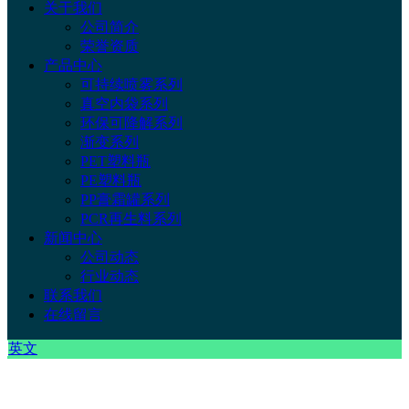
关于我们
公司简介
荣誉资质
产品中心
可持续喷雾系列
真空内袋系列
环保可降解系列
渐变系列
PET塑料瓶
PE塑料瓶
PP膏霜罐系列
PCR再生料系列
新闻中心
公司动态
行业动态
联系我们
在线留言
英文