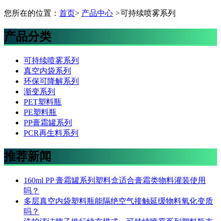
您所在的位置：
首页
>
产品中心
>
可持续喷雾系列
产品分类
可持续喷雾系列
真空内袋系列
环保可降解系列
渐变系列
PET塑料瓶
PE塑料瓶
PP膏霜罐系列
PCR再生料系列
推荐新闻
160ml PP 膏霜罐系列塑料盒适合膏霜类物料灌装使用
吗？
多层真空内袋塑料瓶能隔绝空气接触延缓物料氧化变质
吗？