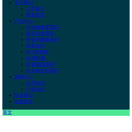
关于我们
公司简介
荣誉资质
产品中心
可持续喷雾系列
真空内袋系列
环保可降解系列
渐变系列
PET塑料瓶
PE塑料瓶
PP膏霜罐系列
PCR再生料系列
新闻中心
公司动态
行业动态
联系我们
在线留言
英文